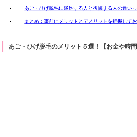
あご・ひげ脱毛に満足する人と後悔する人の違いっ
まとめ：事前にメリットとデメリットを把握してお
あご・ひげ脱毛のメリット５選！【お金や時間