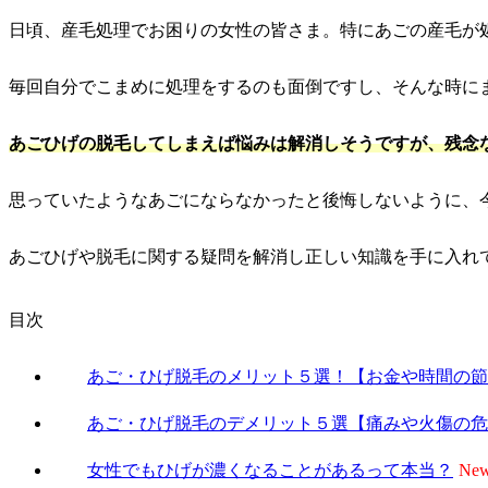
日頃、産毛処理でお困りの女性の皆さま。特にあごの産毛が
毎回自分でこまめに処理をするのも面倒ですし、そんな時に
あごひげの脱毛してしまえば悩みは解消しそうですが、残念
思っていたようなあごにならなかったと後悔しないように、
あごひげや脱毛に関する疑問を解消し正しい知識を手に入れ
目次
あご・ひげ脱毛のメリット５選！【お金や時間の節
あご・ひげ脱毛のデメリット５選【痛みや火傷の危
女性でもひげが濃くなることがあるって本当？