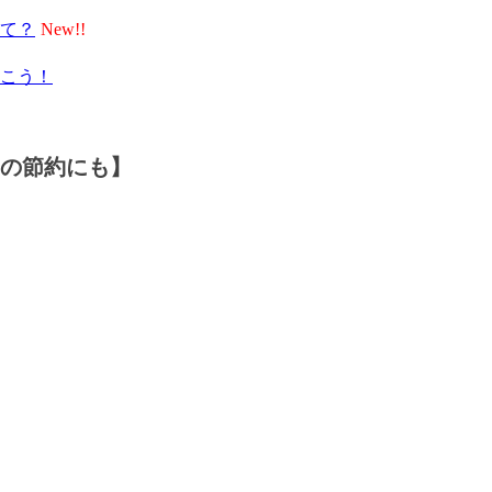
て？
こう！
の節約にも】