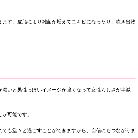
えます。皮脂により雑菌が増えてニキビになったり、吹き出物
が濃いと男性っぽいイメージが強くなって女性らしさが半減
とが可能です。
れても堂々と過ごすことができますから、自信にもつながりま