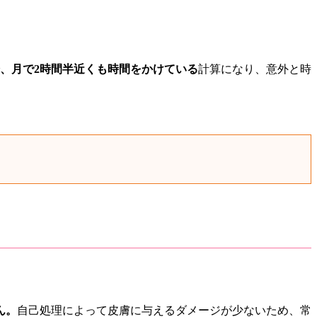
分、月で2時間半近くも時間をかけている
計算になり、意外と時
ん。
自己処理によって皮膚に与えるダメージが少ないため、常