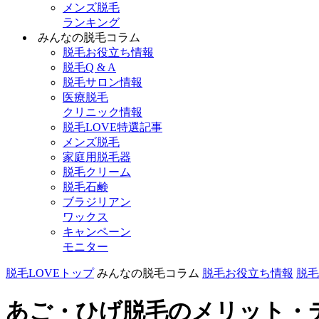
メンズ脱毛
ランキング
みんなの脱毛コラム
脱毛お役立ち情報
脱毛Q & A
脱毛サロン情報
医療脱毛
クリニック情報
脱毛LOVE特選記事
メンズ脱毛
家庭用脱毛器
脱毛クリーム
脱毛石鹸
ブラジリアン
ワックス
キャンペーン
モニター
脱毛LOVEトップ
みんなの脱毛コラム
脱毛お役立ち情報
脱毛
あご・ひげ脱毛のメリット・