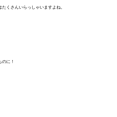
はたくさんいらっしゃいますよね。
ものに！