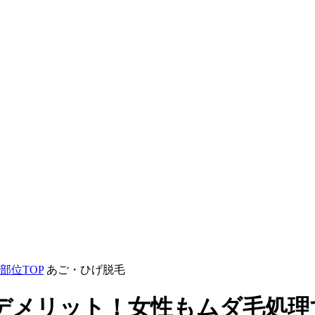
部位TOP
あご・ひげ脱毛
デメリット！女性もムダ毛処理