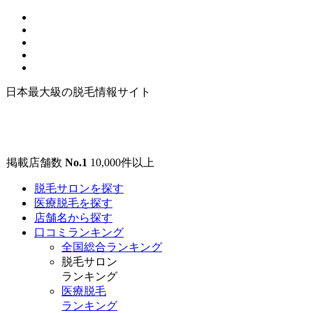
日本最大級の脱毛情報サイト
掲載店舗数
No.1
10,000
件以上
脱毛サロンを探す
医療脱毛を探す
店舗名から探す
口コミランキング
全国総合ランキング
脱毛サロン
ランキング
医療脱毛
ランキング