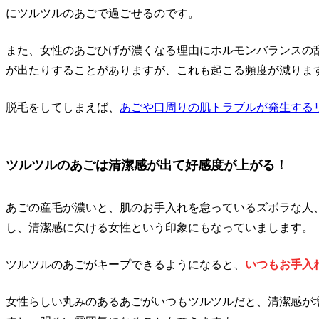
にツルツルのあごで過ごせるのです。
また、女性のあごひげが濃くなる理由にホルモンバランスの
が出たりすることがありますが、これも起こる頻度が減りま
脱毛をしてしまえば、
あごや口周りの肌トラブルが発生する
ツルツルのあごは清潔感が出て好感度が上がる！
あごの産毛が濃いと、肌のお手入れを怠っているズボラな人
し、清潔感に欠ける女性という印象にもなっていまします。
ツルツルのあごがキープできるようになると、
いつもお手入
女性らしい丸みのあるあごがいつもツルツルだと、清潔感が