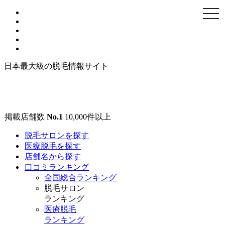
togg
navi
日本最大級の脱毛情報サイト
掲載店舗数
No.1
10,000
件以上
脱毛サロンを探す
医療脱毛を探す
店舗名から探す
口コミランキング
全国総合ランキング
脱毛サロン
ランキング
医療脱毛
ランキング