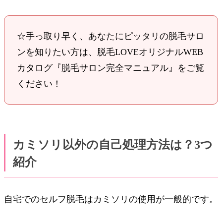
☆手っ取り早く、あなたにピッタリの脱毛サロ
ンを知りたい方は、脱毛LOVEオリジナルWEB
カタログ『脱毛サロン完全マニュアル』をご覧
ください！
カミソリ以外の自己処理方法は？3つ
紹介
自宅でのセルフ脱毛はカミソリの使用が一般的です。