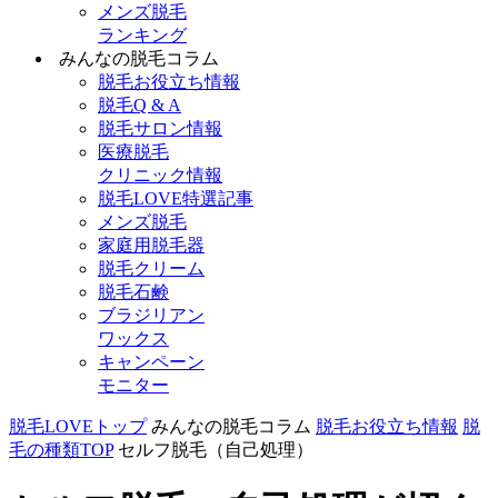
メンズ脱毛
ランキング
みんなの脱毛コラム
脱毛お役立ち情報
脱毛Q & A
脱毛サロン情報
医療脱毛
クリニック情報
脱毛LOVE特選記事
メンズ脱毛
家庭用脱毛器
脱毛クリーム
脱毛石鹸
ブラジリアン
ワックス
キャンペーン
モニター
脱毛LOVEトップ
みんなの脱毛コラム
脱毛お役立ち情報
脱
毛の種類TOP
セルフ脱毛（自己処理）