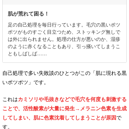
肌が荒れて困る！
足の自己処理を毎日行っています。毛穴の黒いポツ
ポツがものすごく目立つため、ストッキング無しで
は外に出られません。処理の仕方が悪いのか、湿疹
のように赤くなることもあり、引っ掻いてしまうこ
ともしばしば……
自己処理で多い失敗談のひとつがこの「肌に現れる黒
いポツポツ」です。
これは
カミソリや毛抜きなどで毛穴を何度も刺激する
ことで、活性酸素が大量に発生→メラニン色素を生成
してしまい、肌に色素沈着してしまうことが原因
で
す。