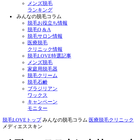
メンズ脱毛
ランキング
みんなの脱毛コラム
脱毛お役立ち情報
脱毛Q & A
脱毛サロン情報
医療脱毛
クリニック情報
脱毛LOVE特選記事
メンズ脱毛
家庭用脱毛器
脱毛クリーム
脱毛石鹸
ブラジリアン
ワックス
キャンペーン
モニター
脱毛LOVEトップ
みんなの脱毛コラム
医療脱毛クリニック
メディエススキン