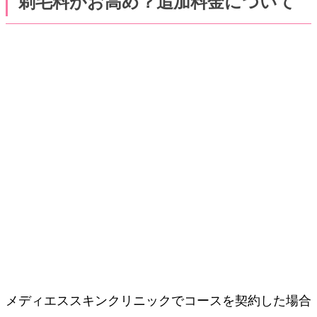
剃毛料がお高め？追加料金について
メディエススキンクリニックでコースを契約した場合