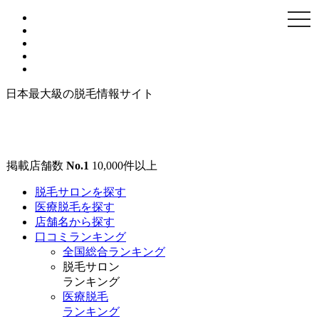
togg
navi
日本最大級の脱毛情報サイト
掲載店舗数
No.1
10,000
件以上
脱毛サロンを探す
医療脱毛を探す
店舗名から探す
口コミランキング
全国総合ランキング
脱毛サロン
ランキング
医療脱毛
ランキング