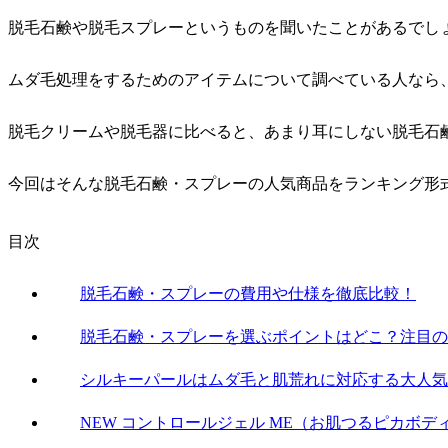
脱毛石鹸や脱毛スプレーというものを聞いたことがあるでし
ムダ毛処理をするためのアイテムについて調べている人なら
脱毛クリームや脱毛器に比べると、あまり耳にしない脱毛石
今回はそんな脱毛石鹸・スプレーの人気商品をランキング形
目次
脱毛石鹸・スプレーの費用や仕様を徹底比較！
脱毛石鹸・スプレーを選ぶポイントはどこ？注目の
シルキーパールはムダ毛と肌荒れに対応する大人気
NEW コントロールジェル ME（お肌つるピカボデ