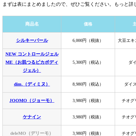
まずは表にまとめましたので、ぜひご覧ください。もっと詳
商品名
価格
シルキーパール
6,000円（税抜）
大豆エキ
NEW コントロールジェル
ME（お肌つるピカボディ
5,300円（税込）
ダ
ジェル）
dim.（ディミヌ）
8,980円（税込）
ダイ
JOOMO（ジョーモ）
3,980円（税抜）
チオグ
ケナイン
3,980円（税抜）
チオグ
deleMO（デリーモ）
3,980円（税抜）
チオグ