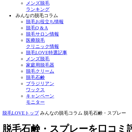
メンズ脱毛
ランキング
みんなの脱毛コラム
脱毛お役立ち情報
脱毛Q & A
脱毛サロン情報
医療脱毛
クリニック情報
脱毛LOVE特選記事
メンズ脱毛
家庭用脱毛器
脱毛クリーム
脱毛石鹸
ブラジリアン
ワックス
キャンペーン
モニター
脱毛LOVEトップ
みんなの脱毛コラム
脱毛石鹸・スプレー
脱毛石鹸・スプレーを口コミ