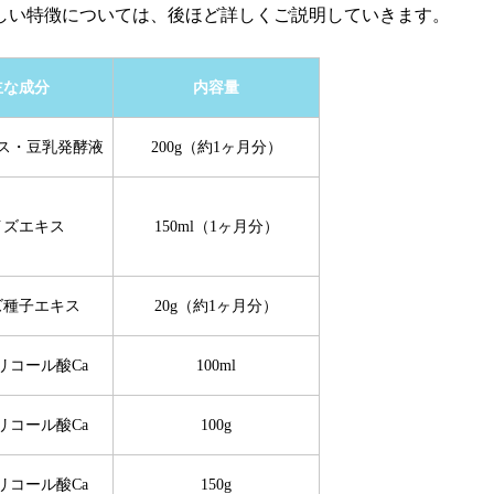
しい特徴については、後ほど詳しくご説明していきます。
主な成分
内容量
ス・豆乳発酵液
200g（約1ヶ月分）
イズエキス
150ml（1ヶ月分）
ズ種子エキス
20g（約1ヶ月分）
リコール酸Ca
100ml
リコール酸Ca
100g
リコール酸Ca
150g