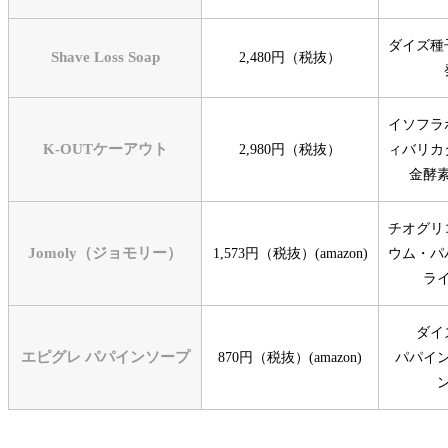
ダイズ種
Shave Loss Soap
2,480円（税抜）
イソフラ
K-OUTケーアウト
2,980円（税抜）
ィバリカ
金酵
チオグリ
Jomoly（ジョモリー）
1,573円（税抜）(amazon)
ウム・
パ
ラ
ダイ
エピグレ パパインソープ
870円（税抜）(amazon)
パパイ