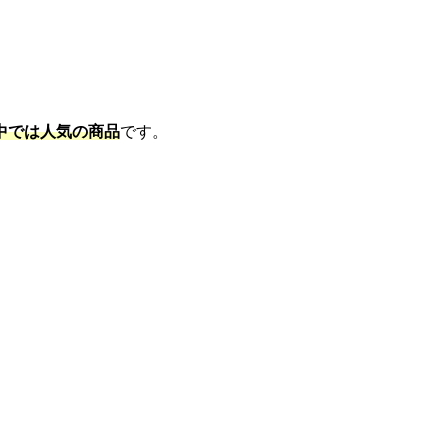
中では人気の商品
です。