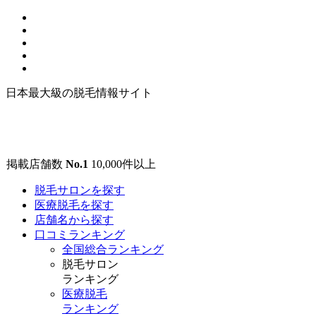
日本最大級の脱毛情報サイト
掲載店舗数
No.1
10,000
件以上
脱毛サロンを探す
医療脱毛を探す
店舗名から探す
口コミランキング
全国総合ランキング
脱毛サロン
ランキング
医療脱毛
ランキング