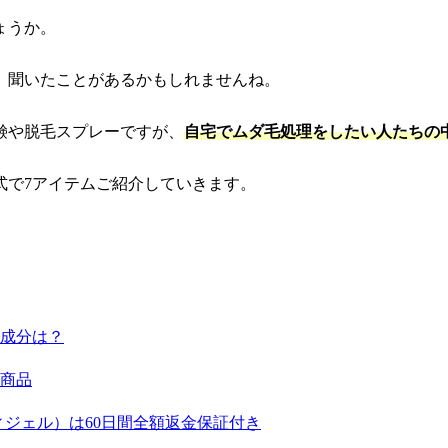
ょうか。
、聞いたことがあるかもしれませんね。
鹸や脱毛スプレーですが、
自宅でムダ毛処理をしたい人たちの
式で7アイテムご紹介していきます。
成分は？
商品
ィジェル）は60日間全額返金保証付き