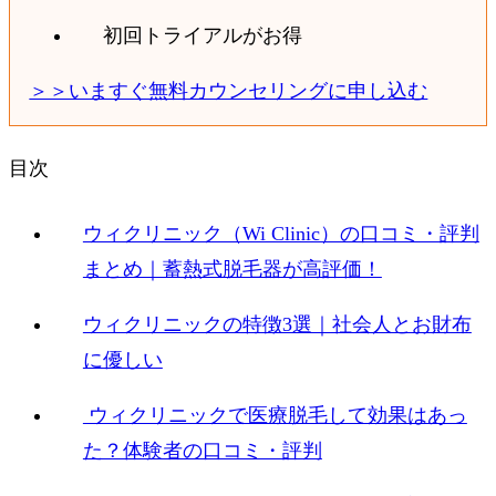
初回トライアルがお得
＞＞いますぐ無料カウンセリングに申し込む
目次
ウィクリニック（Wi Clinic）の口コミ・評判
まとめ｜蓄熱式脱毛器が高評価！
ウィクリニックの特徴3選｜社会人とお財布
に優しい
ウィクリニックで医療脱毛して効果はあっ
た？体験者の口コミ・評判