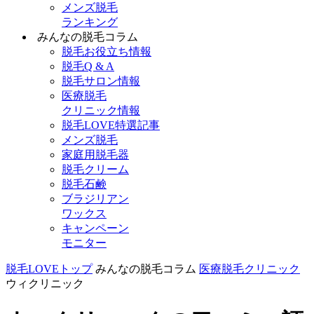
メンズ脱毛
ランキング
みんなの脱毛コラム
脱毛お役立ち情報
脱毛Q & A
脱毛サロン情報
医療脱毛
クリニック情報
脱毛LOVE特選記事
メンズ脱毛
家庭用脱毛器
脱毛クリーム
脱毛石鹸
ブラジリアン
ワックス
キャンペーン
モニター
脱毛LOVEトップ
みんなの脱毛コラム
医療脱毛クリニック
ウィクリニック