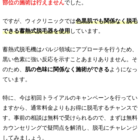
部位の施術は行えません
でした。
ですが、ウィクリニックでは
色黒肌でも関係なく脱毛
できる蓄熱式脱毛器を使用
しています。
蓄熱式脱毛機はバルジ領域にアプローチを行うため、
黒い色素に強い反応を示すことあまりありません。そ
のため、
肌の色味に関係なく施術ができる
ようになっ
ています。
特に、今は初回トライアルのキャンペーンを行ってい
ますから、通常料金よりもお得に脱毛するチャンスで
す。事前の相談は無料で受けられるので、まずは無料
カウンセリングで疑問点を解消し、脱毛にチャレンジ
してみましょう。