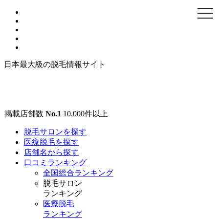
togg
navi
日本最大級の脱毛情報サイト
掲載店舗数
No.1
10,000
件以上
脱毛サロンを探す
医療脱毛を探す
店舗名から探す
口コミランキング
全国総合ランキング
脱毛サロン
ランキング
医療脱毛
ランキング