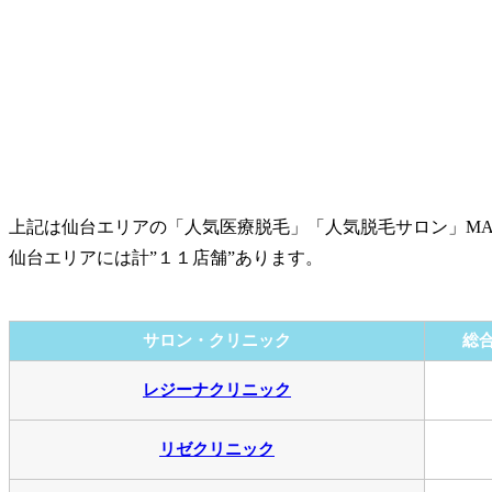
上記は仙台エリアの「人気医療脱毛」「人気脱毛サロン」MA
仙台エリアには計”１１店舗”あります。
サロン・クリニック
総
レジーナクリニック
リゼクリニック