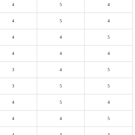
4
5
4
4
5
4
4
4
5
4
4
4
3
4
5
3
5
5
4
5
4
4
4
5
4
3
3