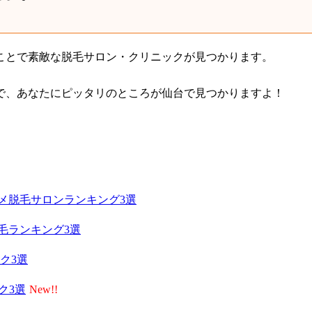
ことで素敵な脱毛サロン・クリニックが見つかります。
で、あなたにピッタリのところが仙台で見つかりますよ！
メ脱毛サロンランキング3選
毛ランキング3選
ク3選
ク3選