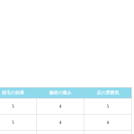
脱毛の効果
施術の痛み
店の雰囲気
5
4
5
5
4
4