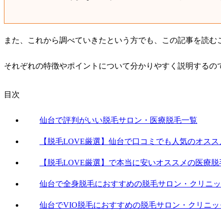
また、これから調べていきたという方でも、この記事を読む
それぞれの特徴やポイントについて分かりやすく説明するの
目次
仙台で評判がいい脱毛サロン・医療脱毛一覧
【脱毛LOVE厳選】仙台で口コミでも人気のオスス
【脱毛LOVE厳選】で本当に安いオススメの医療脱
仙台で全身脱毛におすすめの脱毛サロン・クリニッ
仙台でVIO脱毛におすすめの脱毛サロン・クリニッ