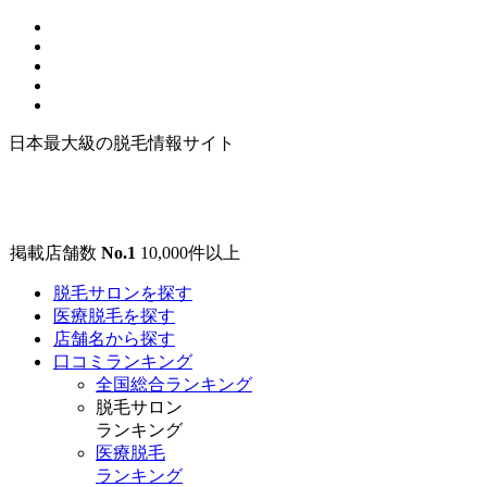
日本最大級の脱毛情報サイト
掲載店舗数
No.1
10,000
件以上
脱毛サロンを探す
医療脱毛を探す
店舗名から探す
口コミランキング
全国総合ランキング
脱毛サロン
ランキング
医療脱毛
ランキング