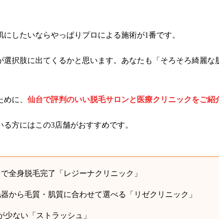
肌にしたいならやっぱりプロによる施術が1番です。
が選択肢に出てくるかと思います。あなたも「そろそろ綺麗な
ために、
仙台で評判のいい脱毛サロンと医療クリニックをご紹
いる方にはこの3店舗がおすすめです。
月で全身脱毛完了「
レジーナクリニック
」
毛器から毛質・肌質に合わせて選べる「
リゼクリニック
」
が少ない「
ストラッシュ
」