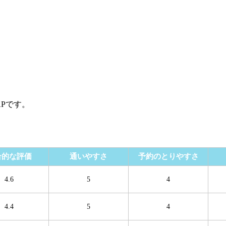
Pです。
合的な評価
通いやすさ
予約のとりやすさ
4.6
5
4
4.4
5
4