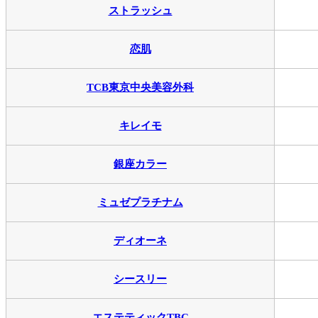
ストラッシュ
恋肌
TCB東京中央美容外科
キレイモ
銀座カラー
ミュゼプラチナム
ディオーネ
シースリー
エステティックTBC