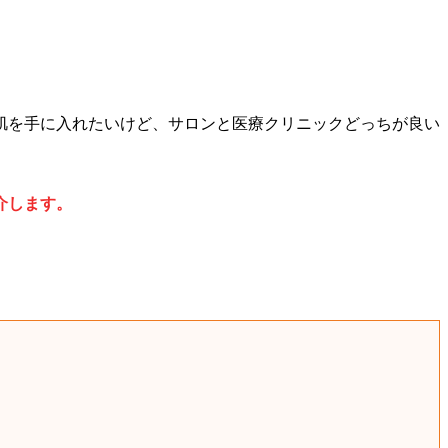
肌を手に入れたいけど、サロンと医療クリニックどっちが良い
介します。