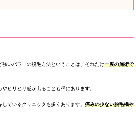
ど強いパワーの脱毛方法ということは、それだけ
一度の施術で
みやヒリヒリ感が出ることも稀にあります。
をしているクリニックも多くあります。
痛みの少ない脱毛機や