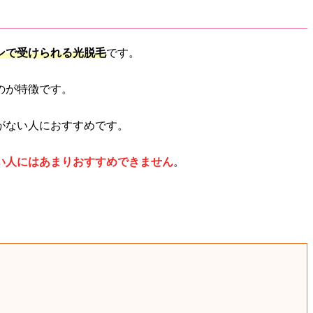
ンで受けられる光脱毛
です。
のが特徴です。
がない人におすすめです。
い人にはあまりおすすめできません
。