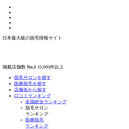
日本最大級の脱毛情報サイト
掲載店舗数
No.1
10,000
件以上
脱毛サロンを探す
医療脱毛を探す
店舗名から探す
口コミランキング
全国総合ランキング
脱毛サロン
ランキング
医療脱毛
ランキング