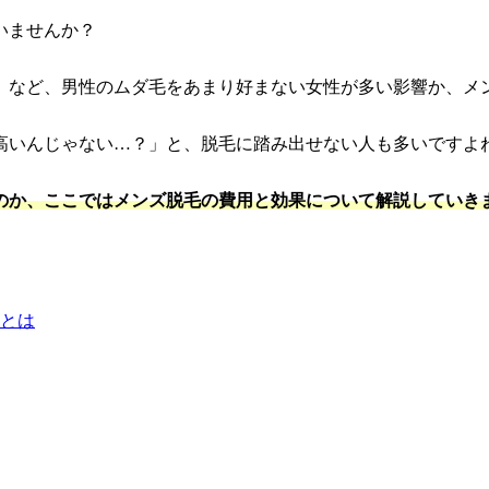
いませんか？
」など、男性のムダ毛をあまり好まない女性が多い影響か、メ
高いんじゃない…？」と、脱毛に踏み出せない人も多いですよ
のか、ここではメンズ脱毛の費用と効果について解説していき
とは