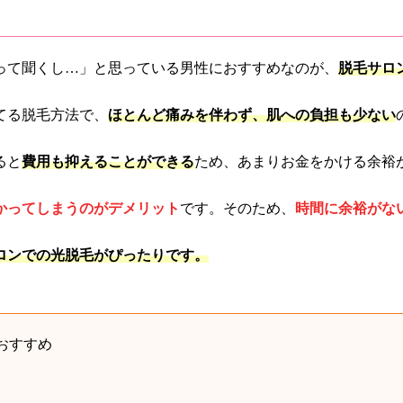
って聞くし…」と思っている男性におすすめなのが、
脱毛サロ
てる脱毛方法で、
ほとんど痛みを伴わず、肌への負担も少ない
ると
費用も抑えることができる
ため、あまりお金をかける余裕
かってしまうのがデメリット
です。そのため、
時間に余裕がな
ロンでの光脱毛がぴったりです。
おすすめ