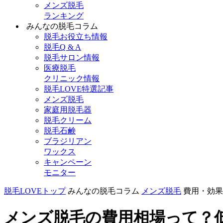
メンズ脱毛
ランキング
みんなの脱毛コラム
脱毛お役立ち情報
脱毛Q & A
脱毛サロン情報
医療脱毛
クリニック情報
脱毛LOVE特選記事
メンズ脱毛
家庭用脱毛器
脱毛クリーム
脱毛石鹸
ブラジリアン
ワックス
キャンペーン
モニター
脱毛LOVEトップ
みんなの脱毛コラム
メンズ脱毛
費用・効果
メンズ脱毛の費用相場って？