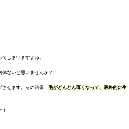
ってしまいますよね。
勿体ないと思いませんか？
プさせます。その結果、
毛がどんどん薄くなって、最終的に生
す！