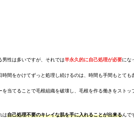
る男性は多いですが、それでは
半永久的に自己処理が必要
にな
日時間をかけてずっと処理し続けるのは、時間も手間もとても
ーを当てることで毛根組織を破壊し、毛根を作る働きをストッ
れは
自己処理不要のキレイな肌を手に入れることが出来る
んで