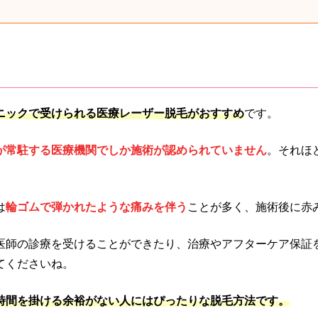
ニックで受けられる医療レーザー脱毛がおすすめ
です。
が常駐する医療機関でしか施術が認められていません
。それほ
は
輪ゴムで弾かれたような痛みを伴う
ことが多く、施術後に赤
医師の診療を受けることができたり、治療やアフターケア保証
てくださいね。
時間を掛ける余裕がない人にはぴったりな脱毛方法です。