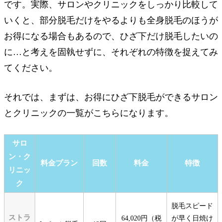
です。実際、サロンやクリニックをしっかり比較して
いくと、部分脱毛だけをやるよりも全身脱毛のほうが
お得になる場合もあるので、ひざ下だけ脱毛したいの
に…と考えを固執せずに、それぞれの特徴を捉えてみ
てください。
それでは、まずは、お得にひざ下脱毛ができるサロン
とクリニックの一覧がこちらになります。
サロ
ン・ク
料金プラン
回数
料金
特徴
リニッ
ク
脱毛スピード
ストラ
64,020円（税
が早く日焼け