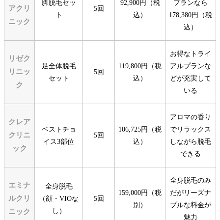
脚脱毛セッ
92,900円（税
プランなら
アクリ
5回
ト
込）
178,380円（税
ニック
込）
お得なトライ
リゼク
足全体脱毛
119,800円（税
アルプランな
リニッ
5回
セット
込）
どが充実して
ク
いる
アロマの香り
クレア
ベストチョ
106,725円（税
でリラックス
クリニ
5回
イス3部位
込）
しながら脱毛
ック
できる
全身脱毛のみ
エミナ
全身脱毛
159,000円（税
だがリーズナ
ルクリ
（顔・VIOな
5回
別）
ブルな料金が
し）
ニック
魅力