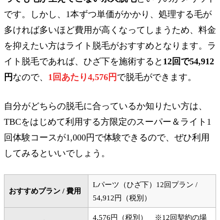
です。しかし、1本ずつ単価がかかり、処理する毛が
多ければ多いほど費用が高くなってしまうため、料金
を抑えたい方はライト脱毛がおすすめとなります。ラ
イト脱毛であれば、ひざ下を施術すると
12回で54,912
円
なので、
1回あたり4,576円
で脱毛ができます。
自分がどちらの脱毛に合っているか知りたい方は、
TBCをはじめて利用する方限定のスーパー＆ライト1
回体験コースが1,000円で体験できるので、ぜひ利用
してみるといいでしょう。
Lパーツ（ひざ下）12回プラン /
おすすめプラン / 費用
54,912円（税別）
4,576円（税別） ※12回契約の場