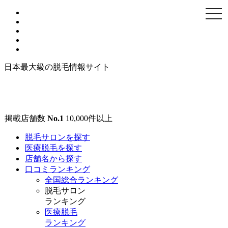
togg
navi
日本最大級の脱毛情報サイト
掲載店舗数
No.1
10,000
件以上
脱毛サロンを探す
医療脱毛を探す
店舗名から探す
口コミランキング
全国総合ランキング
脱毛サロン
ランキング
医療脱毛
ランキング