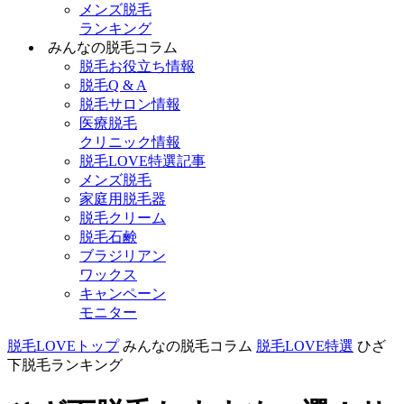
メンズ脱毛
ランキング
みんなの脱毛コラム
脱毛お役立ち情報
脱毛Q & A
脱毛サロン情報
医療脱毛
クリニック情報
脱毛LOVE特選記事
メンズ脱毛
家庭用脱毛器
脱毛クリーム
脱毛石鹸
ブラジリアン
ワックス
キャンペーン
モニター
脱毛LOVEトップ
みんなの脱毛コラム
脱毛LOVE特選
ひざ
下脱毛ランキング