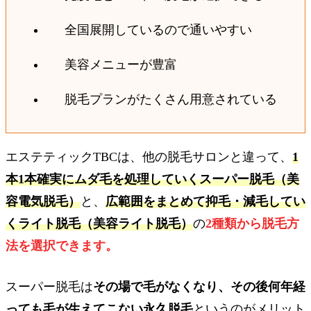
全国展開しているので通いやすい
美容メニューが豊富
脱毛プランがたくさん用意されている
エステティックTBCは、他の脱毛サロンと違って、
1
本1本確実にムダ毛を処理していくスーパー脱毛（美
容電気脱毛）
と、
広範囲をまとめて抑毛・減毛してい
くライト脱毛（美容ライト脱毛）
の
2種類から脱毛方
法を選択できます。
スーパー脱毛は
その場で毛がなくなり、その後何年経
っても毛が生えてこない永久脱毛
というのがメリット