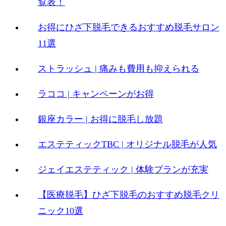
覧表！
お得にひざ下脱毛できるおすすめ脱毛サロン
11選
ストラッシュ | 痛みも費用も抑えられる
ラココ | キャンペーンがお得
銀座カラー | お得に脱毛し放題
エステティックTBC | オリジナル脱毛が人気
ジェイエステティック | 体験プランが充実
【医療脱毛】ひざ下脱毛のおすすめ脱毛クリ
ニック10選