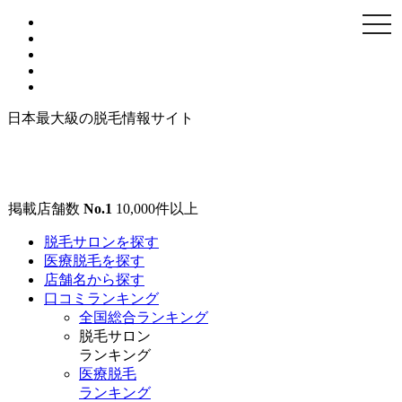
togg
navi
日本最大級の脱毛情報サイト
掲載店舗数
No.1
10,000
件以上
脱毛サロンを探す
医療脱毛を探す
店舗名から探す
口コミランキング
全国総合ランキング
脱毛サロン
ランキング
医療脱毛
ランキング