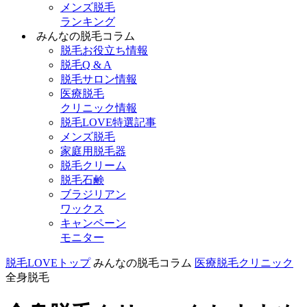
メンズ脱毛
ランキング
みんなの脱毛コラム
脱毛お役立ち情報
脱毛Q & A
脱毛サロン情報
医療脱毛
クリニック情報
脱毛LOVE特選記事
メンズ脱毛
家庭用脱毛器
脱毛クリーム
脱毛石鹸
ブラジリアン
ワックス
キャンペーン
モニター
脱毛LOVEトップ
みんなの脱毛コラム
医療脱毛クリニック
全身脱毛