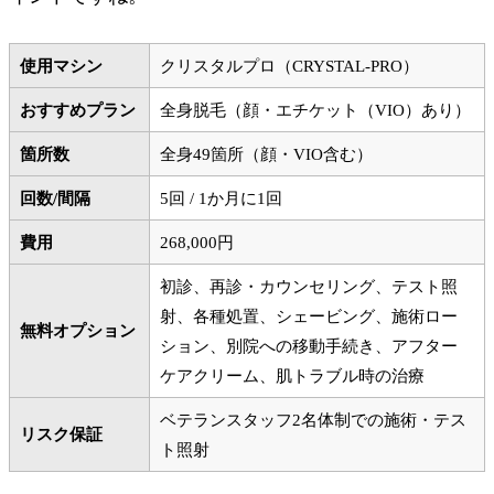
使用マシン
クリスタルプロ（CRYSTAL-PRO）
おすすめプラン
全身脱毛（顔・エチケット（VIO）あり）
箇所数
全身49箇所（顔・VIO含む）
回数/間隔
5回 / 1か月に1回
費用
268,000円
初診、再診・カウンセリング、テスト照
射、各種処置、シェービング、施術ロー
無料オプション
ション、別院への移動手続き、アフター
ケアクリーム、肌トラブル時の治療
ベテランスタッフ2名体制での施術・テス
リスク保証
ト照射