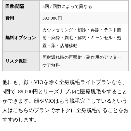
回数/間隔
5回 / 回数によって異なる
費用
393,000円
カウンセリング・初診・再診・テスト照
無料オプション
射・麻酔・剃毛・解約・キャンセル・処
置・薬・店舗移動
照射漏れ時の再照射・副作用のアフター
リスク保証
ケア無料
他にも、顔・VIOを除く全身脱毛ライトプランなら、
5回で189,000円とリーズナブルに医療脱毛をすること
ができます。顔やVIOはもう脱毛完了しているという
人はこちらのプランでオトクに全身脱毛することをお
すすめします。