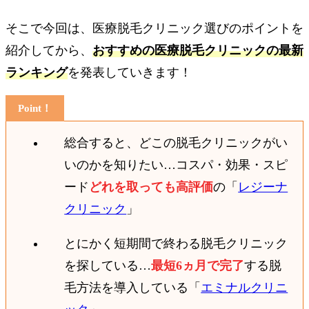
そこで今回は、医療脱毛クリニック選びのポイントを
紹介してから、
おすすめの医療脱毛クリニックの最新
ランキング
を発表していきます！
総合すると、どこの脱毛クリニックがい
いのかを知りたい…コスパ・効果・スピ
ード
どれを取っても高評価
の「
レジーナ
クリニック
」
とにかく短期間で終わる脱毛クリニック
を探している…
最短6ヵ月で完了
する脱
毛方法を導入している「
エミナルクリニ