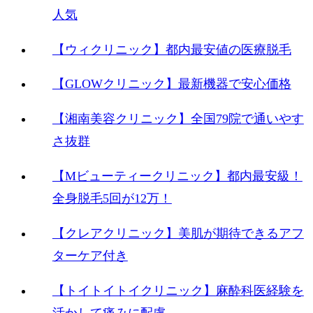
人気
【ウィクリニック】都内最安値の医療脱毛
【GLOWクリニック】最新機器で安心価格
【湘南美容クリニック】全国79院で通いやす
さ抜群
【Mビューティークリニック】都内最安級！
全身脱毛5回が12万！
【クレアクリニック】美肌が期待できるアフ
ターケア付き
【トイトイトイクリニック】麻酔科医経験を