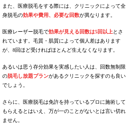
また、医療脱毛をする際には、クリニックによって全
身脱毛の
効果や費用、必要な回数
が異なります。
医療レーザー脱毛で
効果が見える回数は5回以上
とさ
れています。毛質・肌質によって個人差はあります
が、8回ほど受ければほとんど生えなくなります。
あるいは思う存分効果を実感したい人は、回数無制限
の
脱毛し放題プラン
があるクリニックを探すのも良い
でしょう。
さらに、医療脱毛は免許を持っているプロに施術して
もらえるとはいえ、万が一のことがないとは言い切れ
ません。