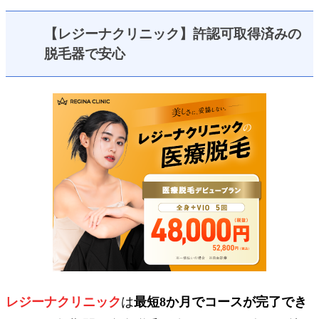
【レジーナクリニック】許認可取得済みの
脱毛器で安心
レジーナクリニック
は
最短8か月でコースが完了でき