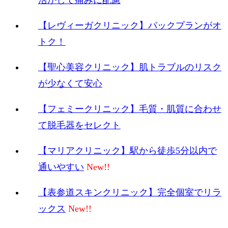
活かして痛みに配慮
【レヴィーガクリニック】パックプランがオ
トク！
【聖心美容クリニック】肌トラブルのリスク
が少なくて安心
【フェミークリニック】毛質・肌質に合わせ
て脱毛器をセレクト
【マリアクリニック】駅から徒歩5分以内で
通いやすい
【表参道スキンクリニック】完全個室でリラ
ックス