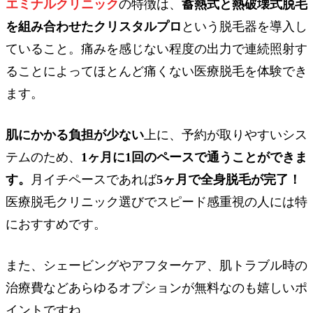
エミナルクリニック
の特徴は、
蓄熱式と熱破壊式脱毛
を組み合わせたクリスタルプロ
という脱毛器を導入し
ていること。痛みを感じない程度の出力で連続照射す
ることによってほとんど痛くない医療脱毛を体験でき
ます。
肌にかかる負担が少ない
上に、予約が取りやすいシス
テムのため、
1ヶ月に1回のペースで通うことができま
す。
月イチペースであれば
5ヶ月で全身脱毛が完了！
医療脱毛クリニック選びでスピード感重視の人には特
におすすめです。
また、シェービングやアフターケア、肌トラブル時の
治療費などあらゆるオプションが無料なのも嬉しいポ
イントですね。