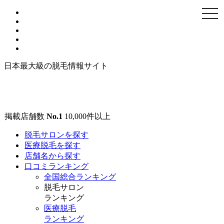
togg
navi
日本最大級の脱毛情報サイト
掲載店舗数
No.1
10,000
件以上
脱毛サロンを探す
医療脱毛を探す
店舗名から探す
口コミランキング
全国総合ランキング
脱毛サロン
ランキング
医療脱毛
ランキング