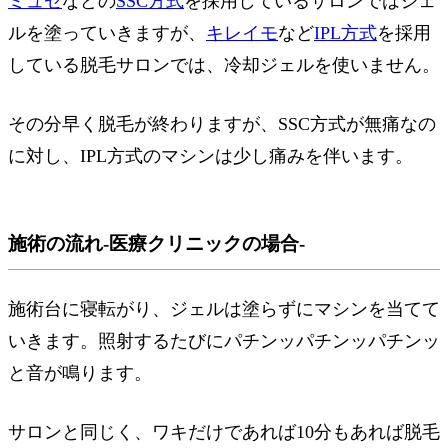
ミュゼ
などの
SSC方式
を採用しているサロンではジェ
ルを塗っていきますが、
キレイモ
など
IPL方式
を採用
している脱毛サロンでは、冷却ジェルを使いません。
その分早く脱毛が終わりますが、SSC方式が無痛なの
に対し、IPL方式のマシンは少し痛みを伴います。
施術の流れ-医療クリニックの場合-
施術台に寝転がり、ジェルは塗らずにマシンを当てて
いきます。照射するたびにパチンッパチンッパチンッ
と音が鳴ります。
サロンと同じく、ワキだけであれば10分もあれば脱毛