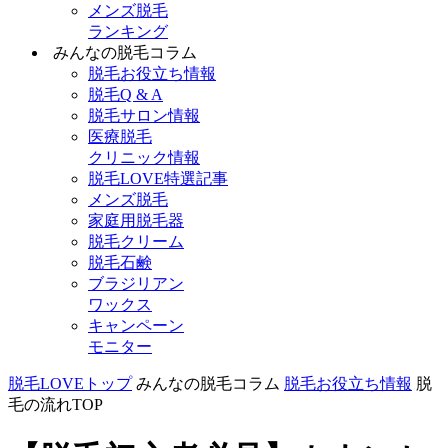
メンズ脱毛
ランキング
みんなの脱毛コラム
脱毛お役立ち情報
脱毛Q & A
脱毛サロン情報
医療脱毛
クリニック情報
脱毛LOVE特選記事
メンズ脱毛
家庭用脱毛器
脱毛クリーム
脱毛石鹸
ブラジリアン
ワックス
キャンペーン
モニター
脱毛LOVEトップ
みんなの脱毛コラム
脱毛お役立ち情報
脱
毛の流れTOP