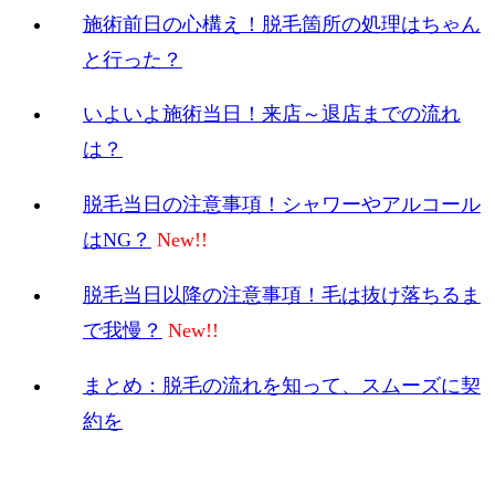
施術前日の心構え！脱毛箇所の処理はちゃん
と行った？
いよいよ施術当日！来店～退店までの流れ
は？
脱毛当日の注意事項！シャワーやアルコール
はNG？
脱毛当日以降の注意事項！毛は抜け落ちるま
で我慢？
まとめ：脱毛の流れを知って、スムーズに契
約を