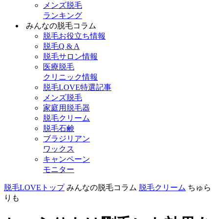
メンズ脱毛
ランキング
みんなの脱毛コラム
脱毛お役立ち情報
脱毛Q & A
脱毛サロン情報
医療脱毛
クリニック情報
脱毛LOVE特選記事
メンズ脱毛
家庭用脱毛器
脱毛クリーム
脱毛石鹸
ブラジリアン
ワックス
キャンペーン
モニター
脱毛LOVEトップ
みんなの脱毛コラム
脱毛クリーム
ちゅら
りも