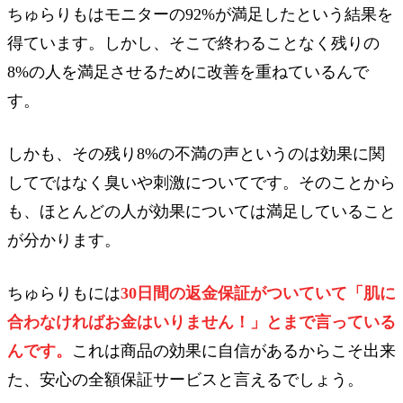
ちゅらりもはモニターの92%が満足したという結果を
得ています。しかし、そこで終わることなく残りの
8%の人を満足させるために改善を重ねているんで
す。
しかも、その残り8%の不満の声というのは効果に関
してではなく臭いや刺激についてです。そのことから
も、ほとんどの人が効果については満足していること
が分かります。
ちゅらりもには
30日間の返金保証がついていて「肌に
合わなければお金はいりません！」とまで言っている
んです。
これは商品の効果に自信があるからこそ出来
た、安心の全額保証サービスと言えるでしょう。