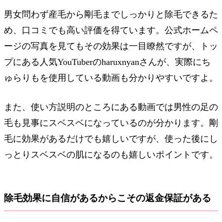
男女問わず産毛から剛毛までしっかりと除毛できるた
め、口コミでも高い評価を得ています。公式ホームペ
ージの写真を見てもその効果は一目瞭然ですが、トッ
プにある人気YouTuberのharuxnyanさんが、実際にち
ゅらりもを使用している動画も分かりやすいですよ。
また、使い方説明のところにある動画では男性の足の
毛も見事にスベスベになっているのが分かります。剛
毛に効果があるだけでも嬉しいですが、使った後にし
っとりスベスベの肌になるのも嬉しいポイントです。
除毛効果に自信があるからこその返金保証がある