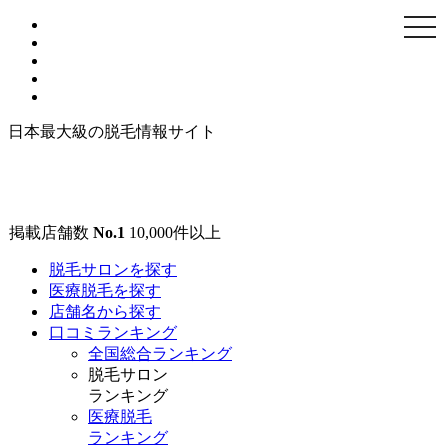
togg
navi
日本最大級の脱毛情報サイト
掲載店舗数
No.1
10,000
件以上
脱毛サロンを探す
医療脱毛を探す
店舗名から探す
口コミランキング
全国総合ランキング
脱毛サロン
ランキング
医療脱毛
ランキング