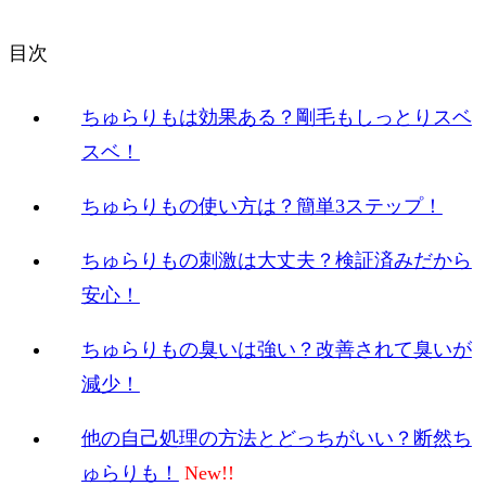
目次
ちゅらりもは効果ある？剛毛もしっとりスベ
スベ！
ちゅらりもの使い方は？簡単3ステップ！
ちゅらりもの刺激は大丈夫？検証済みだから
安心！
ちゅらりもの臭いは強い？改善されて臭いが
減少！
他の自己処理の方法とどっちがいい？断然ち
ゅらりも！