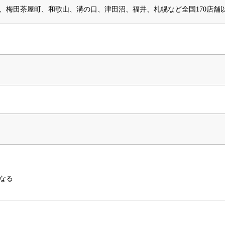
、梅田茶屋町、和歌山、溝の口、津田沼、福井、札幌など全国170店舗
なる