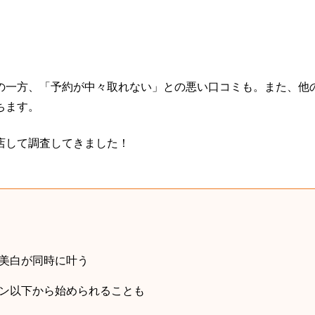
の一方、「予約が中々取れない」との悪い口コミも。また、他
ちます。
店して調査してきました！
美白が同時に叶う
ン以下から始められることも