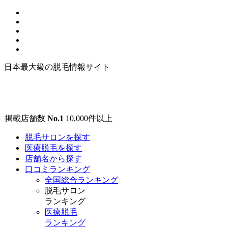
日本最大級の脱毛情報サイト
掲載店舗数
No.1
10,000
件以上
脱毛サロンを探す
医療脱毛を探す
店舗名から探す
口コミランキング
全国総合ランキング
脱毛サロン
ランキング
医療脱毛
ランキング