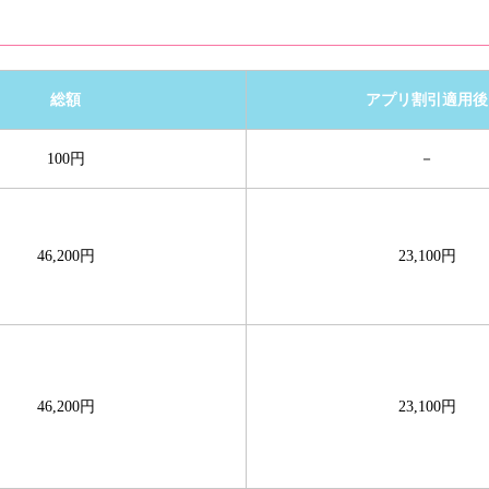
総額
アプリ割引適用後
100円
－
46,200円
23,100円
46,200円
23,100円