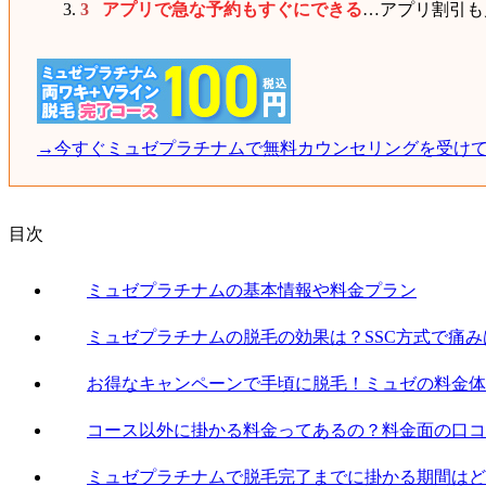
アプリで急な予約もすぐにできる
…アプリ割引も
→今すぐミュゼプラチナムで無料カウンセリングを受け
目次
ミュゼプラチナムの基本情報や料金プラン
ミュゼプラチナムの脱毛の効果は？SSC方式で痛み
お得なキャンペーンで手頃に脱毛！ミュゼの料金体
コース以外に掛かる料金ってあるの？料金面の口コ
ミュゼプラチナムで脱毛完了までに掛かる期間はど