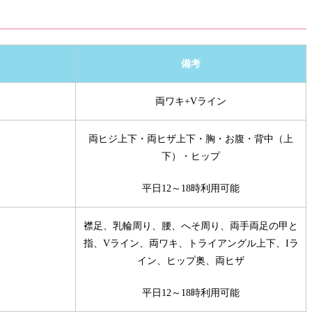
備考
両ワキ+Vライン
両ヒジ上下・両ヒザ上下・胸・お腹・背中（上
下）・ヒップ
平日12～18時利用可能
襟足、乳輪周り、腰、へそ周り、両手両足の甲と
指、Vライン、両ワキ、トライアングル上下、Iラ
イン、ヒップ奥、両ヒザ
平日12～18時利用可能