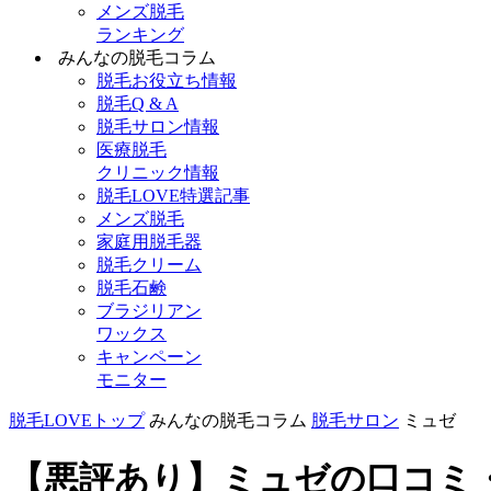
メンズ脱毛
ランキング
みんなの脱毛コラム
脱毛お役立ち情報
脱毛Q & A
脱毛サロン情報
医療脱毛
クリニック情報
脱毛LOVE特選記事
メンズ脱毛
家庭用脱毛器
脱毛クリーム
脱毛石鹸
ブラジリアン
ワックス
キャンペーン
モニター
脱毛LOVEトップ
みんなの脱毛コラム
脱毛サロン
ミュゼ
【悪評あり】ミュゼの口コミ・