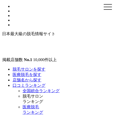
togg
navi
日本最大級の脱毛情報サイト
掲載店舗数
No.1
10,000
件以上
脱毛サロンを探す
医療脱毛を探す
店舗名から探す
口コミランキング
全国総合ランキング
脱毛サロン
ランキング
医療脱毛
ランキング