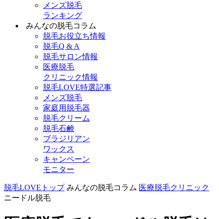
メンズ脱毛
ランキング
みんなの脱毛コラム
脱毛お役立ち情報
脱毛Q & A
脱毛サロン情報
医療脱毛
クリニック情報
脱毛LOVE特選記事
メンズ脱毛
家庭用脱毛器
脱毛クリーム
脱毛石鹸
ブラジリアン
ワックス
キャンペーン
モニター
脱毛LOVEトップ
みんなの脱毛コラム
医療脱毛クリニック
ニードル脱毛