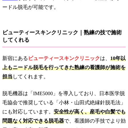
ードル脱毛が可能です。
ビューティースキンクリニック｜熟練の技で施術
してくれる
新宿にある
ビューティースキンクリニック
は、
10年以
上もニードル脱毛を行ってきた熟練の看護師が施術を
担当
してくれます。
脱毛機器は「IME5000」を導入しており、日本医学脱
毛協会で推奨している「小林・山田式絶縁針脱毛法」
にも対応しています。
安全性が高く、産毛や白髪でも
問題なく対応できる脱毛器
で、看護師の手技でより効