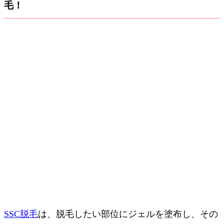
毛！
SSC脱毛
は、脱毛したい部位にジェルを塗布し、その