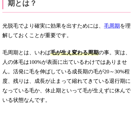
期とは？
光脱毛でより確実に効果を出すためには、
毛周期
を理
解しておくことが重要です。
毛周期とは、いわば
毛が生え変わる周期
の事。実は、
人の体毛は100%が表面に出ているわけではありませ
ん。活発に毛を伸ばしている成長期の毛が20～30%程
度、残りは、成長が止まって縮れてきている退行期に
なっている毛か、休止期といって毛が生えずに休んで
いる状態なんです。