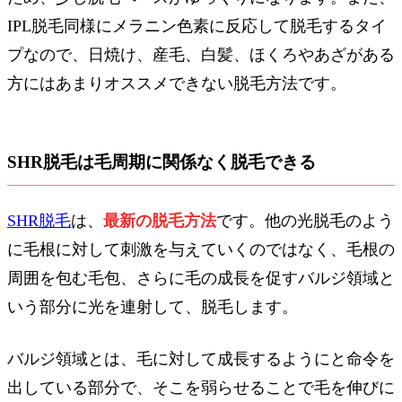
IPL脱毛同様にメラニン色素に反応して脱毛するタイ
プなので、日焼け、産毛、白髪、ほくろやあざがある
方にはあまりオススメできない脱毛方法です。
SHR脱毛は毛周期に関係なく脱毛できる
SHR脱毛
は、
最新の脱毛方法
です。他の光脱毛のよう
に毛根に対して刺激を与えていくのではなく、毛根の
周囲を包む毛包、さらに毛の成長を促すバルジ領域と
いう部分に光を連射して、脱毛します。
バルジ領域とは、毛に対して成長するようにと命令を
出している部分で、そこを弱らせることで毛を伸びに