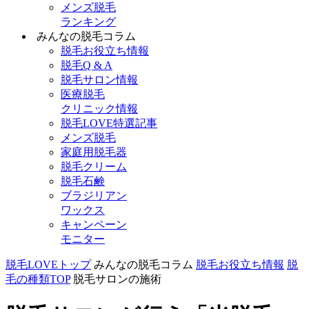
メンズ脱毛
ランキング
みんなの脱毛コラム
脱毛お役立ち情報
脱毛Q & A
脱毛サロン情報
医療脱毛
クリニック情報
脱毛LOVE特選記事
メンズ脱毛
家庭用脱毛器
脱毛クリーム
脱毛石鹸
ブラジリアン
ワックス
キャンペーン
モニター
脱毛LOVEトップ
みんなの脱毛コラム
脱毛お役立ち情報
脱
毛の種類TOP
脱毛サロンの施術