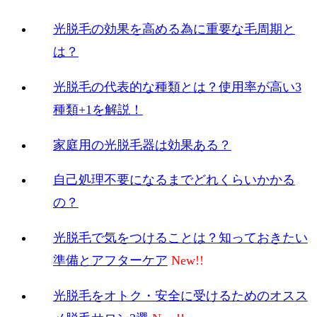
光脱毛の効果を高める為に重要な毛周期と
は？
光脱毛の代表的な種類とは？使用率が高い3
種類+1を解説！
家庭用の光脱毛器は効果ある？
自己処理不要になるまでどれくらいかかる
の？
光脱毛で気をつけることは？知っておきたい
準備とアフターケア
光脱毛をオトク・安全に受けるためのオスス