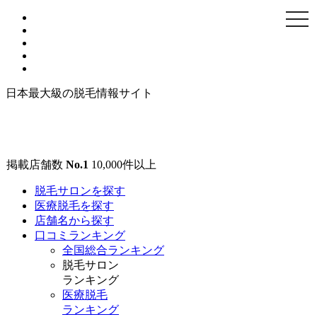
togg
navi
日本最大級の脱毛情報サイト
掲載店舗数
No.1
10,000
件以上
脱毛サロンを探す
医療脱毛を探す
店舗名から探す
口コミランキング
全国総合ランキング
脱毛サロン
ランキング
医療脱毛
ランキング