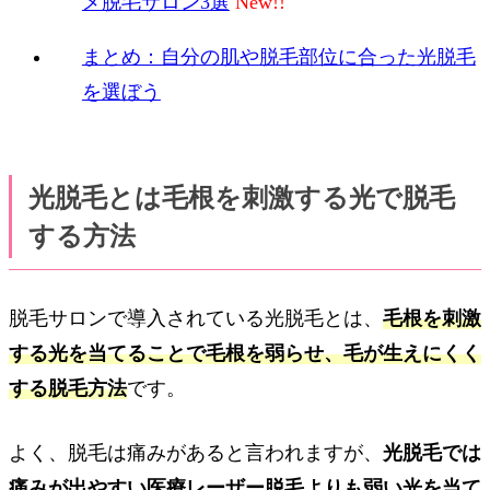
メ脱毛サロン3選
まとめ：自分の肌や脱毛部位に合った光脱毛
を選ぼう
光脱毛とは毛根を刺激する光で脱毛
する方法
脱毛サロンで導入されている光脱毛とは、
毛根を刺激
する光を当てることで毛根を弱らせ、毛が生えにくく
する脱毛方法
です。
よく、脱毛は痛みがあると言われますが、
光脱毛では
痛みが出やすい医療レーザー脱毛よりも弱い光を当て