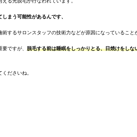
与える光脱毛が行なわれています。
てしまう可能性がある
んです、
施術するサロンスタッフの技術力などが原因になっていること
重要ですが、
脱毛する前は睡眠をしっかりとる、日焼けをしな
てくださいね。