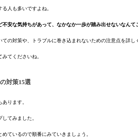
する人も多いですよね。
ど不安な気持ちがあって、なかなか一歩が踏み出せないなんて
いての対策や、トラブルに巻き込まれないための注意点を詳し
てみてくださいね。
の対策15選
もあります。
プしてみました。
とめているので順番にみていきましょう。