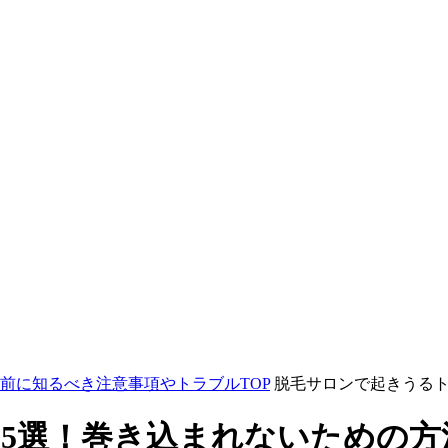
前に知るべき注意事項やトラブルTOP
脱毛サロンで起きうる
15選！巻き込まれないための方