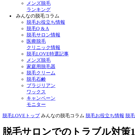
メンズ脱毛
ランキング
みんなの脱毛コラム
脱毛お役立ち情報
脱毛Q & A
脱毛サロン情報
医療脱毛
クリニック情報
脱毛LOVE特選記事
メンズ脱毛
家庭用脱毛器
脱毛クリーム
脱毛石鹸
ブラジリアン
ワックス
キャンペーン
モニター
脱毛LOVEトップ
みんなの脱毛コラム
脱毛お役立ち情報
脱毛
脱毛サロンでのトラブル対策