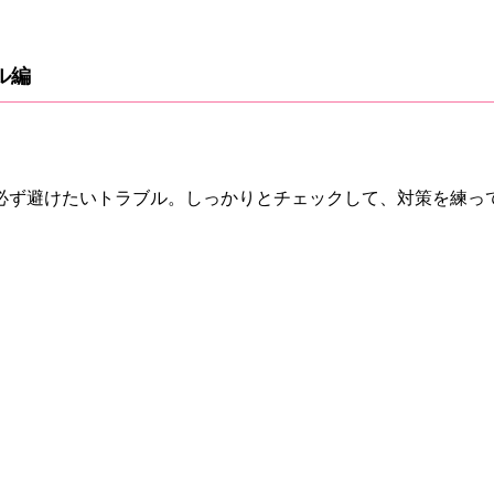
ル編
。
必ず避けたいトラブル。しっかりとチェックして、対策を練っ