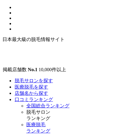
日本最大級の脱毛情報サイト
掲載店舗数
No.1
10,000
件以上
脱毛サロンを探す
医療脱毛を探す
店舗名から探す
口コミランキング
全国総合ランキング
脱毛サロン
ランキング
医療脱毛
ランキング