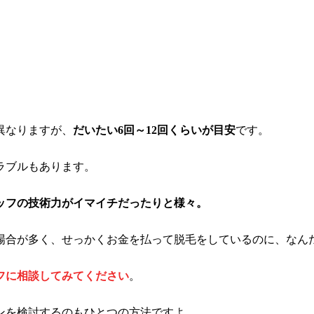
異なりますが、
だいたい6回～12回くらいが目安
です。
ラブルもあります。
ッフの技術力がイマイチ
だったりと様々。
場合が多く、せっかくお金を払って脱毛をしているのに、なん
フに相談
してみてください
。
ンを検討するのもひとつの方法ですよ。