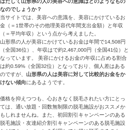
はたして山形県の人の美容への意識はどのようなもの
なのでしょうか？
当サイトでは、美容への意識を、美容にかけているお
金（＝1世帯のその他理美容代年間支出金額）と年収
（＝平均年収）という点から考えました。
山形県の人が美容にかけているお金は年間で14,508円
（全国36位）、年収はで約2,467,000円（全国41位）と
なっています。 美容にかけるお金の年収に占める割合
は約0.59%（全国32位）となっており、個人差はある
のですが、
山形県の人は美容に対して比較的お金をか
けない傾向
にあるようです。
価格を抑えつつも、心おきなく脱毛されたい方にとっ
ては、通い放題・回数無制限の脱毛施設がおススメか
もしれませんね。また、初回割引キャンペーンのある
脱毛施設・友達紹介割引キャンペーンのある脱毛施設