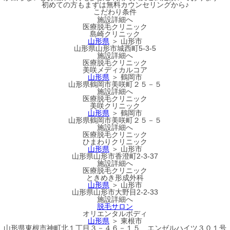
初めての方もまずは無料カウンセリングから♪
こだわり条件
施設詳細へ
医療脱毛クリニック
島崎クリニック
山形県
＞ 山形市
山形県山形市城西町5-3-5
施設詳細へ
医療脱毛クリニック
美咲メディカルコア
山形県
＞ 鶴岡市
山形県鶴岡市美咲町２５－５
施設詳細へ
医療脱毛クリニック
美咲クリニック
山形県
＞ 鶴岡市
山形県鶴岡市美咲町２５－５
施設詳細へ
医療脱毛クリニック
ひまわりクリニック
山形県
＞ 山形市
山形県山形市香澄町2-3-37
施設詳細へ
医療脱毛クリニック
ときめき形成外科
山形県
＞ 山形市
山形県山形市大野目2-2-33
施設詳細へ
脱毛サロン
オリエンタルボディ
山形県
＞ 東根市
山形県東根市神町北１丁目３－４６－１５ エンゼルハイツ３０１号