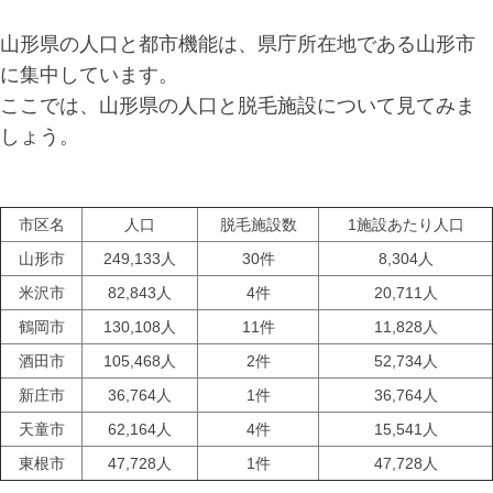
山形県の人口と都市機能は、県庁所在地である山形市
に集中しています。
ここでは、山形県の人口と脱毛施設について見てみま
しょう。
市区名
人口
脱毛施設数
1施設あたり人口
山形市
249,133人
30件
8,304人
米沢市
82,843人
4件
20,711人
鶴岡市
130,108人
11件
11,828人
酒田市
105,468人
2件
52,734人
新庄市
36,764人
1件
36,764人
天童市
62,164人
4件
15,541人
東根市
47,728人
1件
47,728人