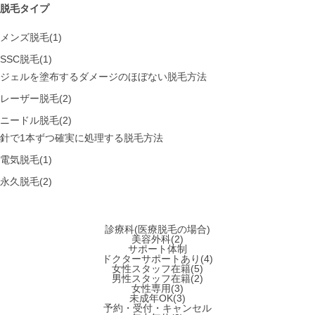
脱毛タイプ
メンズ脱毛(1)
SSC脱毛(1)
ジェルを塗布するダメージのほぼない脱毛方法
レーザー脱毛(2)
ニードル脱毛(2)
針で1本ずつ確実に処理する脱毛方法
電気脱毛(1)
永久脱毛(2)
診療科(医療脱毛の場合)
美容外科(2)
サポート体制
ドクターサポートあり(4)
女性スタッフ在籍(5)
男性スタッフ在籍(2)
女性専用(3)
未成年OK(3)
予約・受付・キャンセル