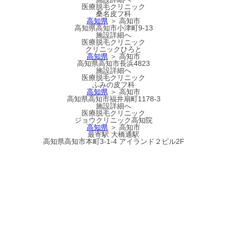
医療脱毛クリニック
桑名皮フ科
高知県
＞ 高知市
高知県高知市小津町9-13
施設詳細へ
医療脱毛クリニック
クリニックひろと
高知県
＞ 高知市
高知県高知市長浜4823
施設詳細へ
医療脱毛クリニック
ふみの皮フ科
高知県
＞ 高知市
高知県高知市福井扇町1178-3
施設詳細へ
医療脱毛クリニック
ジョウクリニック高知院
高知県
＞ 高知市
最寄駅
大橋通駅
高知県高知市本町3-1-4 アイランド２ビル2F