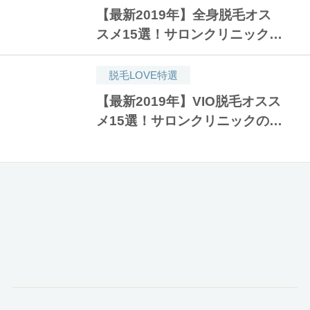
【最新2019年】全身脱毛オス
スメ15選！サロンクリニックの
口コミ人気ランキング！安い医
療脱毛はどこ？
脱毛LOVE特選
【最新2019年】VIO脱毛オスス
メ15選！サロンクリニックの口
コミ人気ランキング！予約が取
れる安い医療脱毛はどこ？