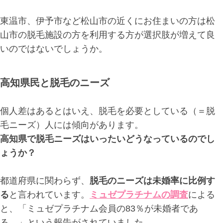
東温市、伊予市など松山市の近くにお住まいの方は松
山市の脱毛施設の方を利用する方が選択肢が増えて良
いのではないでしょうか。
高知県民と脱毛のニーズ
個人差はあるとはいえ、脱毛を必要としている（＝脱
毛ニーズ）人には傾向があります。
高知県で脱毛ニーズはいったいどうなっているのでし
ょうか？
都道府県に関わらず、
脱毛のニーズは未婚率に比例す
る
と言われています。
ミュゼプラチナムの調査
による
と、「ミュゼプラチナム会員の83％が未婚者であ
る。」という報告がされていました。