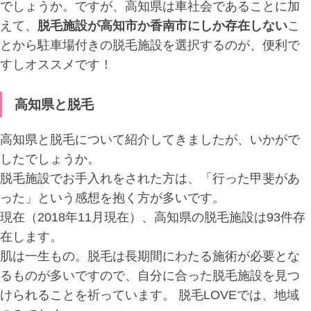
でしょうか。ですが、高知県は車社会であることに加
えて、
脱毛施設が高知市か香南市にしか存在しない
こ
とから駐車場付きの脱毛施設を選択するのが、便利で
すしオススメです！
高知県と脱毛
高知県と脱毛について紹介してきましたが、いかがで
したでしょうか。
脱毛施設でお手入れをされた方は、「行った甲斐があ
った」という感想を抱く方が多いです。
現在（2018年11月現在）、高知県の脱毛施設は93件存
在します。
肌は一生もの。脱毛は長期間にわたる施術が必要とな
るものが多いですので、自分に合った脱毛施設を見つ
けられることを祈っています。 脱毛LOVEでは、地域