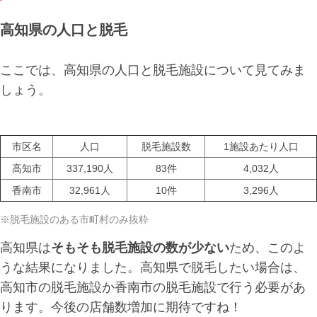
高知県の人口と脱毛
ここでは、高知県の人口と脱毛施設について見てみま
しょう。
市区名
人口
脱毛施設数
1施設あたり人口
高知市
337,190人
83件
4,032人
香南市
32,961人
10件
3,296人
※脱毛施設のある市町村のみ抜粋
高知県は
そもそも脱毛施設の数が少ない
ため、このよ
うな結果になりました。高知県で脱毛したい場合は、
高知市の脱毛施設か香南市の脱毛施設で行う必要があ
ります。今後の店舗数増加に期待ですね！