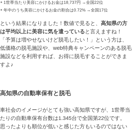
1世帯当たり美容にかけるお金は18,737円 →全国22位
年中のうち美容にかけるお金の割合は0.72% →全国17位
という結果になりました！数値で見ると、
高知県の方
は平均以上に美容に気を遣っている
と言えますね！
「予算は増やせないけど脱毛したい！」という方は、
低価格の脱毛施設や、web特典キャンペーンのある脱毛
施設などを利用すれば、お得に脱毛することができま
すよ♪
高知県の自動車保有と脱毛
車社会のイメージがとても強い高知県ですが、1世帯当
たりの自動車保有台数は1.345台で全国第22位です。
思ったよりも順位が低いと感じた方もいるのではない