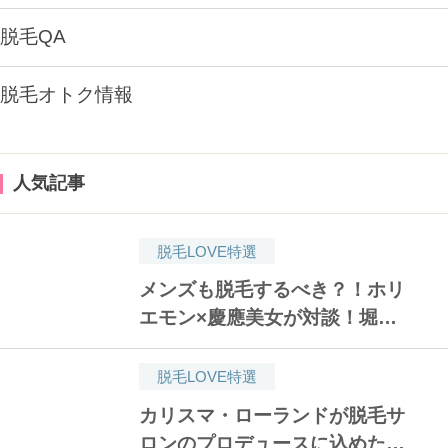
脱毛QA
脱毛オトク情報
人気記事
脱毛LOVE特選
メンズも脱毛するべき？！ホリ
エモン×慶應美女が対談！堀江
貴文氏が脱毛した理由は〇〇だ
った！
脱毛LOVE特選
カリスマ・ローランドが脱毛サ
ロンのプロデュースに込めた願