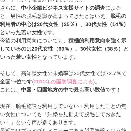
さらに、
中小企業ビジネス支援サイトの調査
による
と、男性の脱毛意識が高まってきたとはいえ、
脱毛の
利用者の中心は20代女性（25％）、30代女性（14％）
といった若い女性
です。
今後の利用意向についても、
積極的利用意向を強く示
しているのは20代女性（60％）、30代女性（38％）と
いった若い女性
となっています。
そして、高知県女性の未婚率は20代女性では72.7％で
全国15位です(
2010年の国勢調査による
)。
これは、
中国・四国地方の中で最も高い数値
です！
現在、脱毛施設を利用していない・利用したことの無
い女性についても「結婚を見据えて脱毛しておきた
い！」という声が多くあります。
最近ではブライダルメニューのある脱毛施設という施