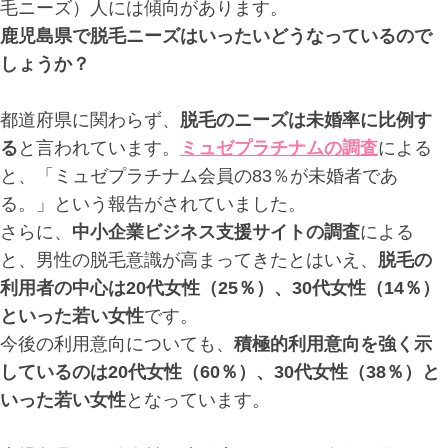
毛ニーズ）人には傾向があります。
鹿児島県で脱毛ニーズはいったいどうなっているので
しょうか？
都道府県に関わらず、
脱毛のニーズは未婚率に比例す
る
と言われています。
ミュゼプラチナムの調査
による
と、「ミュゼプラチナム会員の83％が未婚者であ
る。」という報告がされていました。
さらに、
中小企業ビジネス支援サイトの調査
による
と、男性の脱毛意識が高まってきたとはいえ、
脱毛の
利用者の中心は20代女性（25％）、30代女性（14％）
といった若い女性
です。
今後の利用意向についても、
積極的利用意向を強く示
しているのは20代女性（60％）、30代女性（38％）と
いった若い女性
となっています。