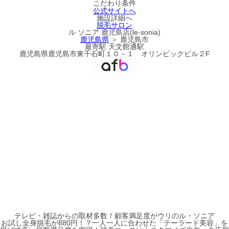
こだわり条件
公式サイトへ
施設詳細へ
脱毛サロン
ル ソニア 鹿児島店(le-sonia)
鹿児島県
＞ 鹿児島市
最寄駅
天文館通駅
鹿児島県鹿児島市東千石町１０－１ オリンピックビル２F
テレビ・雑誌からの取材多数！顧客満足度がウリのル・ソニア
お試し全身脱毛が880円！？一人一人に合わせた「テーラード美容」を