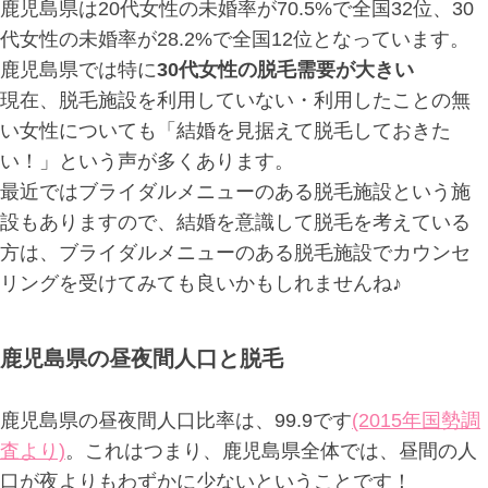
鹿児島県は20代女性の未婚率が70.5%で全国32位、30
代女性の未婚率が28.2%で全国12位となっています。
鹿児島県では特に
30代女性の脱毛需要が大きい
現在、脱毛施設を利用していない・利用したことの無
い女性についても「結婚を見据えて脱毛しておきた
い！」という声が多くあります。
最近ではブライダルメニューのある脱毛施設という施
設もありますので、結婚を意識して脱毛を考えている
方は、ブライダルメニューのある脱毛施設でカウンセ
リングを受けてみても良いかもしれませんね♪
鹿児島県の昼夜間人口と脱毛
鹿児島県の昼夜間人口比率は、99.9です
(2015年国勢調
査より)
。これはつまり、鹿児島県全体では、昼間の人
口が夜よりもわずかに少ないということです！