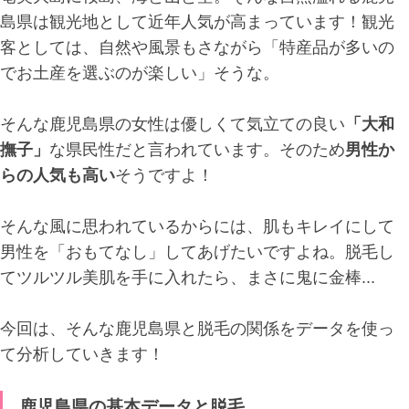
島県は観光地として近年人気が高まっています！観光
客としては、自然や風景もさながら「特産品が多いの
でお土産を選ぶのが楽しい」そうな。
そんな鹿児島県の女性は優しくて気立ての良い
「大和
撫子」
な県民性だと言われています。そのため
男性か
らの人気も高い
そうですよ！
そんな風に思われているからには、肌もキレイにして
男性を「おもてなし」してあげたいですよね。脱毛し
てツルツル美肌を手に入れたら、まさに鬼に金棒...
今回は、そんな鹿児島県と脱毛の関係をデータを使っ
て分析していきます！
鹿児島県の基本データと脱毛