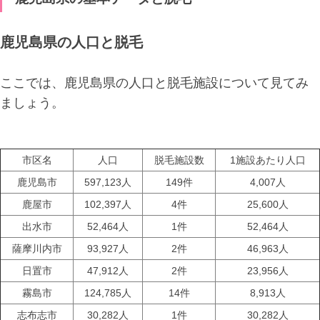
鹿児島県の人口と脱毛
ここでは、鹿児島県の人口と脱毛施設について見てみ
ましょう。
市区名
人口
脱毛施設数
1施設あたり人口
鹿児島市
597,123人
149件
4,007人
鹿屋市
102,397人
4件
25,600人
出水市
52,464人
1件
52,464人
薩摩川内市
93,927人
2件
46,963人
日置市
47,912人
2件
23,956人
霧島市
124,785人
14件
8,913人
志布志市
30,282人
1件
30,282人