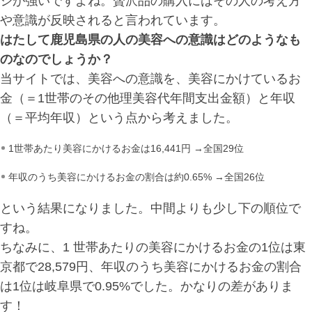
ジが強いですよね。贅沢品の購入にはその人の考え方
や意識が反映されると言われています。
はたして鹿児島県の人の美容への意識はどのようなも
のなのでしょうか？
当サイトでは、美容への意識を、美容にかけているお
金（＝1世帯のその他理美容代年間支出金額）と年収
（＝平均年収）という点から考えました。
1世帯あたり美容にかけるお金は16,441円 →全国29位
年収のうち美容にかけるお金の割合は約0.65% →全国26位
という結果になりました。中間よりも少し下の順位で
すね。
ちなみに、1 世帯あたりの美容にかけるお金の1位は東
京都で28,579円、年収のうち美容にかけるお金の割合
は1位は岐阜県で0.95%でした。かなりの差がありま
す！