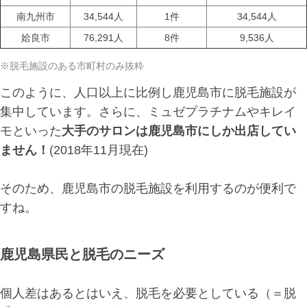
南九州市
34,544人
1件
34,544人
姶良市
76,291人
8件
9,536人
※脱毛施設のある市町村のみ抜粋
このように、人口以上に比例し鹿児島市に脱毛施設が
集中しています。さらに、ミュゼプラチナムやキレイ
モといった
大手のサロンは鹿児島市にしか出店してい
ません！
(2018年11月現在)
そのため、鹿児島市の脱毛施設を利用するのが便利で
すね。
鹿児島県民と脱毛のニーズ
個人差はあるとはいえ、脱毛を必要としている（＝脱