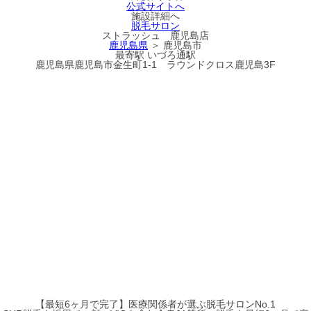
公式サイトへ
施設詳細へ
脱毛サロン
ストラッシュ 鹿児島店
鹿児島県
＞ 鹿児島市
最寄駅
いづろ通駅
鹿児島県鹿児島市金生町1-1 ラウンドクロス鹿児島3F
【最短6ヶ月で完了】医療関係者が選ぶ脱毛サロンNo.1